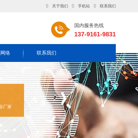
关于我们
手机站
联系我们
国内服务热线
137-9161-9831
售网络
联系我们
业厂家