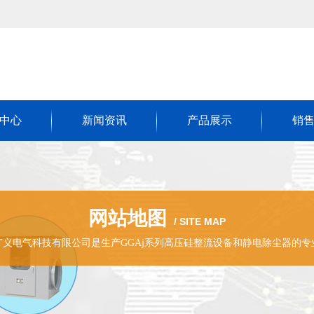
中心
新闻资讯
产品展示
销
网站地图
/ SITE MAP
广义电气科技有限公司是生产GGAj系列高压硅整流设备和静电除尘器的专