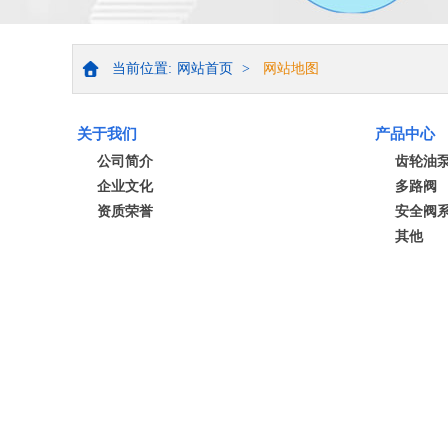
当前位置:
网站首页
>
网站地图
关于我们
产品中心
公司简介
齿轮油
企业文化
多路阀
资质荣誉
安全阀
其他