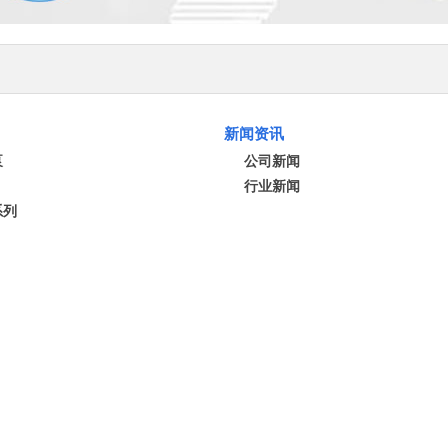
新闻资讯
泵
公司新闻
行业新闻
系列