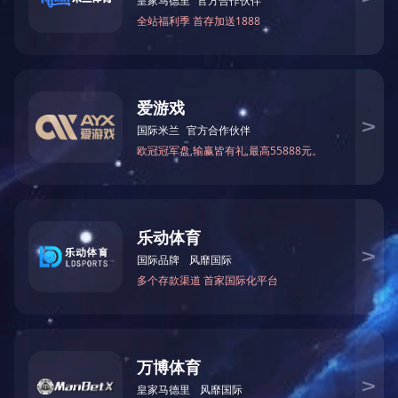
液压件走电子商务之路
29
QQ客服
随着科技的不断发展，我们进入的时代属于互联网
2020-10
利用电子商务的渠道，而它是一种新型的交易模式，方便了
微信
如何拟定液压传动系统图
29
青州液压件的工作人员介绍，在设计液压传动系统
2020-10
就为大家介绍一下，一起看看下面的文章吧。（1）根据工
返回顶部
对工程机械经销商调研 资金压力大
29
于8月15-17日完成了8月份月中工程机械经销商
2020-10
滑。经销商仍然期待9月份需求的恢复。目前大部分经销商都
15
条/页 共
5
条 页次：
1
/1
页