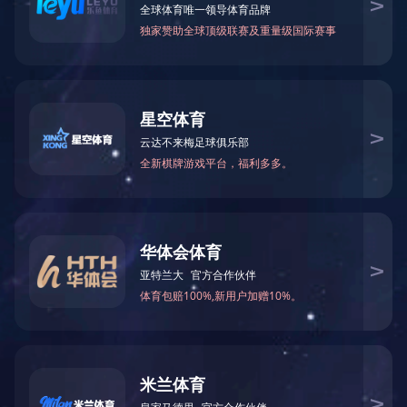
当前位置:
网站kaiyun·开云(中国)官方网站
>
新闻资讯
>
行业
kaiy
机械液压系统精修 污染源控制的新理念
29
开源节流、修旧利废是企业降低运营成本的重要措
2020-10
念、技术等方面的原因，目前国内液压缸的维修难以达到令
液压件溢流阀出现噪声的原因
29
液压件的溢流阀易产生高频噪声，主要是先导阀性
2020-10
客服热线
（1）油液中混入空气，在先导阀前腔内形成气穴现象而引