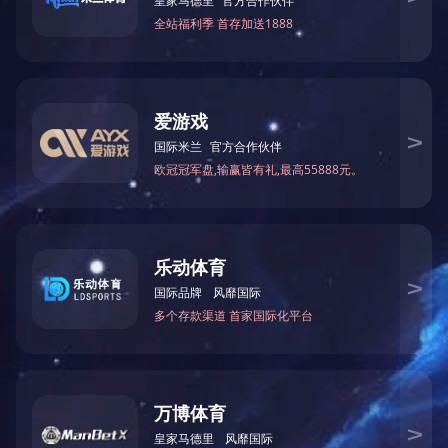
目前，大部分企业液压缸的维修模式仍停留在简单更换范畴，即仅仅更换
客服热线
修费用高。可见，更换并不能作为维修管理的核心措施，企业应首先从本
据统计，液压系统有百分之70~80的故障是由液压油污染引起的，延长
过程中产生的污染物，维修的次数越多，污染物产生越多;生成污染物——
封效果不佳，使外界粉尘等污染物进入系统。
QQ客服
明确污染物的来源是实施具体维修的前提，企业应根据故障原因不断升级维修方
液压精修内容
当液压缸发生轻微漏油时，设备仍可继续工作，但是漏油现象只是表面问
——液压精修，液压精修是保证生产连续性以及提高质量和产量关键的措
微信
液压缸密封性能是其使用周期的保障，液压缸过早泄漏有百分之90都是由
精修可进行失效分析、密封设计合理性判断和密封材料升级。液压精修改
实力、没有规范的现场管理和专业设备等所受到的限制，加大了对污染的
返回顶部
压力测试的常规方法是以出厂前打压测试不泄露漏为依据。但是GB/T15
修就是按照标准化压力测试模式，通过精修和性能测试保障液压缸的质量
上一篇：
没有了！
下一篇：
液压件溢流阀出现噪声的原因
相关信息