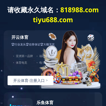
kaiyun·开云(中国)官方网站
kaiyun·开云(中国)官方网站-kaiyun.com 欢迎您光临!
网站kaiyun·开云(中
关于我们
kaiyun·开云(中国)官
国)官方网站
方网站-kaiyun.com
新闻资讯
/ NEWS