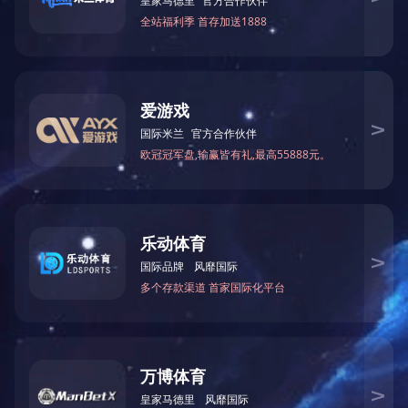
目前，大部分企业液压缸的维修模式仍停留在简单更换范畴，即仅仅更换
客服热线
修费用高。可见，更换并不能作为维修管理的核心措施，企业应首先从本
据统计，液压系统有百分之70~80的故障是由液压油污染引起的，延长
过程中产生的污染物，维修的次数越多，污染物产生越多;生成污染物——
封效果不佳，使外界粉尘等污染物进入系统。
QQ客服
明确污染物的来源是实施具体维修的前提，企业应根据故障原因不断升级维修方
液压精修内容
当液压缸发生轻微漏油时，设备仍可继续工作，但是漏油现象只是表面问
——液压精修，液压精修是保证生产连续性以及提高质量和产量关键的措
微信
液压缸密封性能是其使用周期的保障，液压缸过早泄漏有百分之90都是由
精修可进行失效分析、密封设计合理性判断和密封材料升级。液压精修改
实力、没有规范的现场管理和专业设备等所受到的限制，加大了对污染的
返回顶部
压力测试的常规方法是以出厂前打压测试不泄露漏为依据。但是GB/T15
修就是按照标准化压力测试模式，通过精修和性能测试保障液压缸的质量
上一篇：
没有了！
下一篇：
液压件溢流阀出现噪声的原因
相关信息