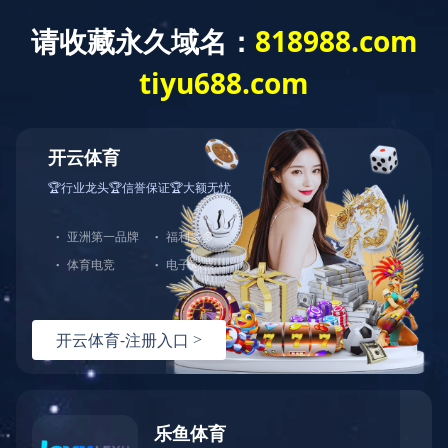
kaiyun·开云(中国)官方网站
kaiyun·开云(中国)官方网站-kaiyun.com 欢迎您光临!
网站kaiyun·开云(中
关于我们
kaiyun·开云(中国)官
国)官方网站
方网站-kaiyun.com
新闻资讯
/ NEWS