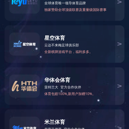
当前位置:
网站kaiyun·开云(中国)官方网站
>
新闻资讯
>
行业
kaiy
开源节流、修旧利废是企业降低运营成本的重要措施之一。做好工程机械
令人满意的质量和使用寿命。液压缸维修与购买新缸之间的投入产出比是
早在2007年，艾志工业技术集团公司就引进了国外先进的液压精修设备
而有效地解决了以往液压缸修复后的性能下降问题。这一全新的液压精修
液压缸失效原因：