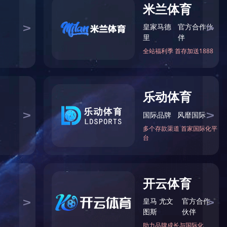
维修理念、技术等方面的原因，目前国内液压缸的维修难以达到
损部位进行修复的同时，升级液压密封件的材料和结构设计，从