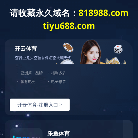
kaiyun·开云(中国)官方网站
kaiyun·开云(中国)官方网站-kaiyun.com 欢迎您光临!
网站kaiyun·开云(中
关于我们
kaiyun·开云(中国)官
国)官方网站
方网站-kaiyun.com
新闻资讯
/ NEWS