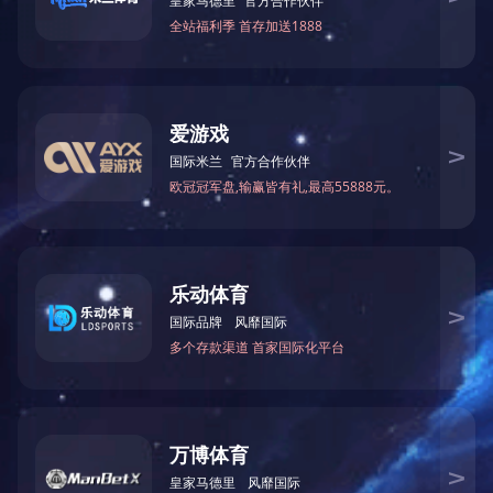
目前，大部分企业液压缸的维修模式仍停留在简单更换范畴，即仅仅更换
客服热线
修费用高。可见，更换并不能作为维修管理的核心措施，企业应首先从本
据统计，液压系统有百分之70~80的故障是由液压油污染引起的，延长
过程中产生的污染物，维修的次数越多，污染物产生越多;生成污染物——
封效果不佳，使外界粉尘等污染物进入系统。
QQ客服
明确污染物的来源是实施具体维修的前提，企业应根据故障原因不断升级维修方
液压精修内容
当液压缸发生轻微漏油时，设备仍可继续工作，但是漏油现象只是表面问
——液压精修，液压精修是保证生产连续性以及提高质量和产量关键的措
微信
液压缸密封性能是其使用周期的保障，液压缸过早泄漏有百分之90都是由
精修可进行失效分析、密封设计合理性判断和密封材料升级。液压精修改
实力、没有规范的现场管理和专业设备等所受到的限制，加大了对污染的
返回顶部
压力测试的常规方法是以出厂前打压测试不泄露漏为依据。但是GB/T15
修就是按照标准化压力测试模式，通过精修和性能测试保障液压缸的质量
上一篇：
没有了！
下一篇：
液压件溢流阀出现噪声的原因
相关信息